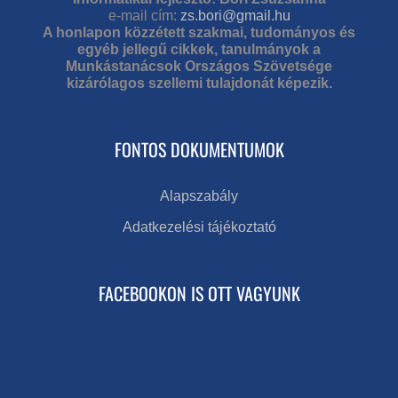
e-mail cím:
zs.bori@gmail.hu
A honlapon közzétett szakmai, tudományos és
egyéb jellegű cikkek, tanulmányok a
Munkástanácsok Országos Szövetsége
kizárólagos szellemi tulajdonát képezik.
FONTOS DOKUMENTUMOK
Alapszabály
Adatkezelési tájékoztató
FACEBOOKON IS OTT VAGYUNK