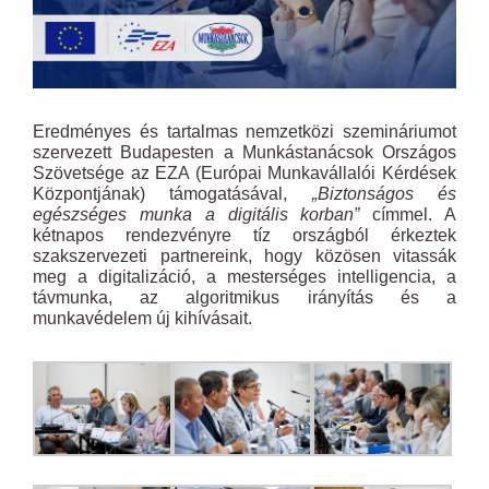
Eredményes és tartalmas nemzetközi szemináriumot
szervezett Budapesten a Munkástanácsok Országos
Szövetsége az EZA (Európai Munkavállalói Kérdések
Központjának) támogatásával,
„Biztonságos és
egészséges munka a digitális korban”
címmel. A
kétnapos rendezvényre tíz országból érkeztek
szakszervezeti partnereink, hogy közösen vitassák
meg a digitalizáció, a mesterséges intelligencia, a
távmunka, az algoritmikus irányítás és a
munkavédelem új kihívásait.