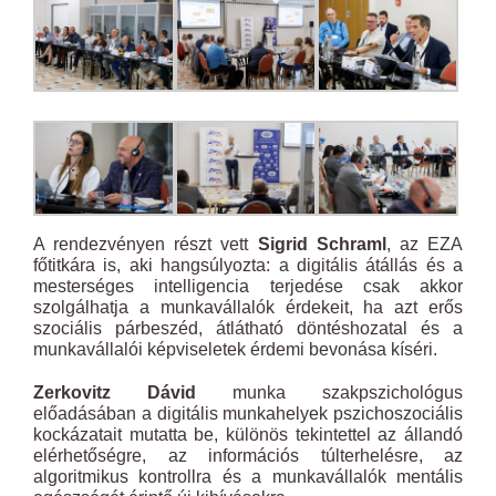
A rendezvényen részt vett
Sigrid Schraml
, az EZA
főtitkára is, aki hangsúlyozta: a digitális átállás és a
mesterséges intelligencia terjedése csak akkor
szolgálhatja a munkavállalók érdekeit, ha azt erős
szociális párbeszéd, átlátható döntéshozatal és a
munkavállalói képviseletek érdemi bevonása kíséri.
Zerkovitz Dávid
munka szakpszichológus
előadásában a digitális munkahelyek pszichoszociális
kockázatait mutatta be, különös tekintettel az állandó
elérhetőségre, az információs túlterhelésre, az
algoritmikus kontrollra és a munkavállalók mentális