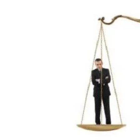
Image