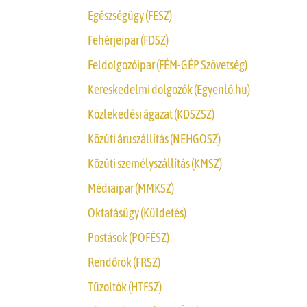
Egészségügy (FESZ)
Fehérjeipar (FDSZ)
Feldolgozóipar (FÉM-GÉP Szövetség)
Kereskedelmi dolgozók (Egyenlő.hu)
Közlekedési ágazat (KDSZSZ)
Közúti áruszállítás (NEHGOSZ)
Közúti személyszállítás (KMSZ)
Médiaipar (MMKSZ)
Oktatásügy (Küldetés)
Postások (POFÉSZ)
Rendőrök (FRSZ)
Tűzoltók (HTFSZ)