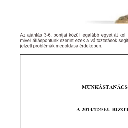
Az ajánlás 3-6. pontjai közül legalább egyet át kell 
mivel álláspontunk szerint ezek a változtatások seg
jelzett problémák megoldása érdekében.