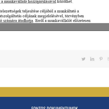
Twitter
LinkedIn
Pint
FONTOS DOKUMENTUMOK