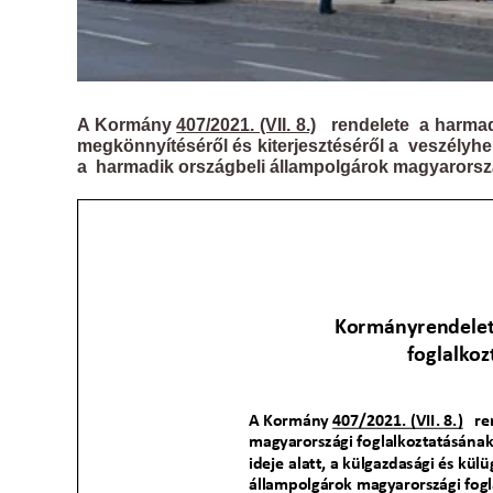
A Kormány
407/2021. (VII. 8.)
rendelete a harmadi
megkönnyítéséről és kiterjesztéséről a veszélyhel
a harmadik országbeli állampolgárok magyarország