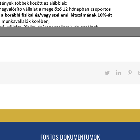
Twitter
LinkedIn
Pint
FONTOS DOKUMENTUMOK