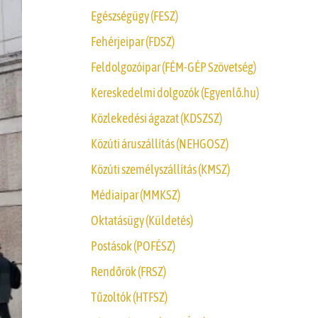
Egészségügy (FESZ)
Fehérjeipar (FDSZ)
Feldolgozóipar (FÉM-GÉP Szövetség)
Kereskedelmi dolgozók (Egyenlő.hu)
Közlekedési ágazat (KDSZSZ)
Közúti áruszállítás (NEHGOSZ)
Közúti személyszállítás (KMSZ)
Médiaipar (MMKSZ)
Oktatásügy (Küldetés)
Postások (POFÉSZ)
Rendőrök (FRSZ)
Tűzoltók (HTFSZ)