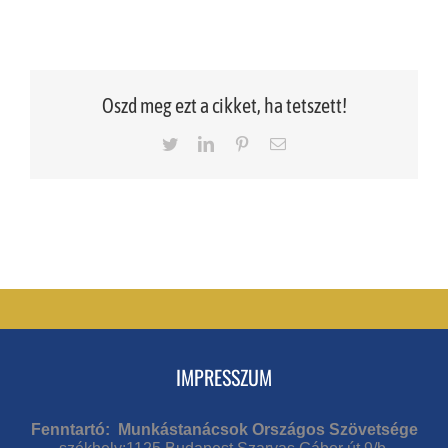
Oszd meg ezt a cikket, ha tetszett!
Twitter
LinkedIn
Pinterest
Email
IMPRESSZUM
Fenntartó: Munkástanácsok Országos Szövetsége