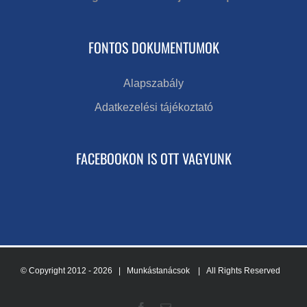
FONTOS DOKUMENTUMOK
Alapszabály
Adatkezelési tájékoztató
FACEBOOKON IS OTT VAGYUNK
© Copyright 2012 -
2026 | Munkástanácsok
| All Rights Reserved
Facebook
Email