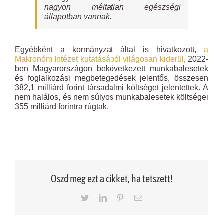
nagyon méltatlan egészségi
állapotban vannak.
Egyébként a kormányzat által is hivatkozott,
a
Makronóm Intézet kutatásából világosan kiderül
, 2022-
ben Magyarországon bekövetkezett munkabalesetek
és foglalkozási megbetegedések jelentős, összesen
382,1 milliárd forint társadalmi költséget jelentettek. A
nem halálos, és nem súlyos munkabalesetek költségei
355 milliárd forintra rúgtak.
Oszd meg ezt a cikket, ha tetszett!
Twitter
LinkedIn
Pinterest
Email