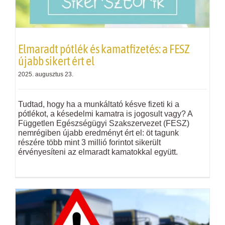
Elmaradt pótlék és kamatfizetés: a FESZ
újabb sikert ért el
2025. augusztus 23.
Tudtad, hogy ha a munkáltató késve fizeti ki a
pótlékot, a késedelmi kamatra is jogosult vagy? A
Független Egészségügyi Szakszervezet (FESZ)
nemrégiben újabb eredményt ért el: öt tagunk
részére több mint 3 millió forintot sikerült
érvényesíteni az elmaradt kamatokkal együtt.