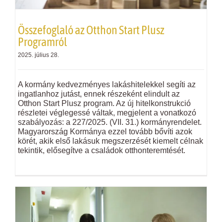
Összefoglaló az Otthon Start Plusz
Programról
2025. július 28.
A kormány kedvezményes lakáshitelekkel segíti az
ingatlanhoz jutást, ennek részeként elindult az
Otthon Start Plusz program. Az új hitelkonstrukció
részletei véglegessé váltak, megjelent a vonatkozó
szabályozás: a 227/2025. (VII. 31.) kormányrendelet.
Magyarország Kormánya ezzel tovább bővíti azok
körét, akik első lakásuk megszerzését kiemelt célnak
tekintik, elősegítve a családok otthonteremtését.