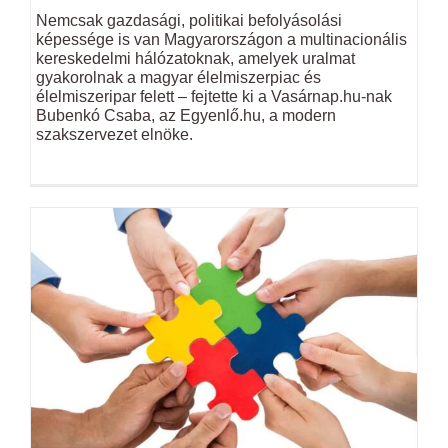
Nemcsak gazdasági, politikai befolyásolási
képessége is van Magyarországon a multinacionális
kereskedelmi hálózatoknak, amelyek uralmat
gyakorolnak a magyar élelmiszerpiac és
élelmiszeripar felett – fejtette ki a Vasárnap.hu-nak
Bubenkó Csaba, az Egyenlő.hu, a modern
szakszervezet elnöke.