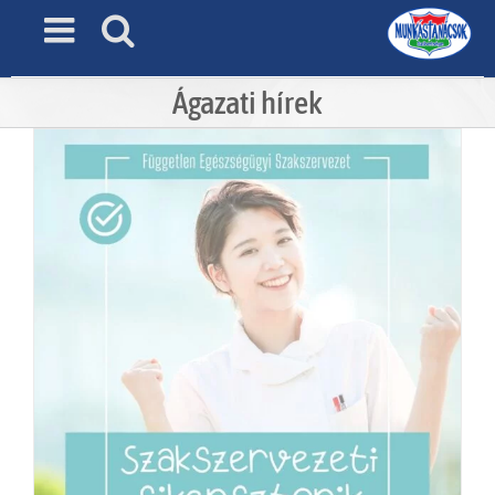
Skip
to
content
Ágazati hírek