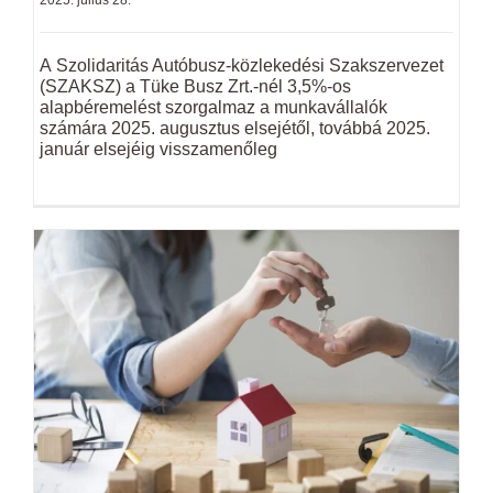
2025. július 28.
A Szolidaritás Autóbusz-közlekedési Szakszervezet
(SZAKSZ) a Tüke Busz Zrt.-nél 3,5%-os
alapbéremelést szorgalmaz a munkavállalók
számára 2025. augusztus elsejétől, továbbá 2025.
január elsejéig visszamenőleg