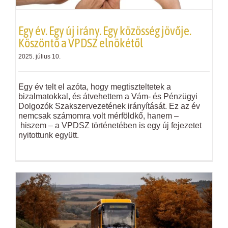
Egy év. Egy új irány. Egy közösség jövője.
Köszöntő a VPDSZ elnökétől
2025. július 10.
Egy év telt el azóta, hogy megtiszteltetek a
bizalmatokkal, és átvehettem a Vám- és Pénzügyi
Dolgozók Szakszervezetének irányítását. Ez az év
nemcsak számomra volt mérföldkő, hanem –
hiszem – a VPDSZ történetében is egy új fejezetet
nyitottunk együtt.