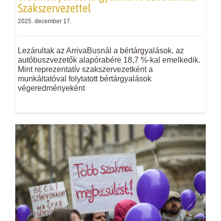
Szakszervezettel
2025. december 17.
Lezárultak az ArrivaBusnál a bértárgyalások, az
autóbuszvezetők alapórabére 18,7 %-kal emelkedik.
Mint reprezentatív szakszervezetként a
munkáltatóval folytatott bértárgyalások
végeredményeként