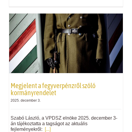
Megjelent a fegyverpénzről szóló
kormányrendelet
2025. december 3.
Szabó László, a VPDSZ elnöke 2025. december 3-
án tájékoztatta a tagságot az aktuális
fejleményekről:
[...]