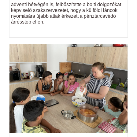
adventi hétvégén is, felbőszítette a bolti dolgozókat
képviselő szakszervezetet, hogy a külföldi láncok
nyomására újabb attak érkezett a pénztárcavédő
árrésstop ellen.