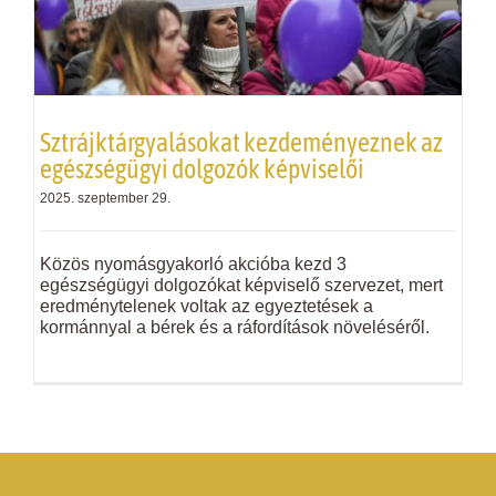
Sztrájktárgyalásokat kezdeményeznek az
egészségügyi dolgozók képviselői
2025. szeptember 29.
Közös nyomásgyakorló akcióba kezd 3
egészségügyi dolgozókat képviselő szervezet, mert
eredménytelenek voltak az egyeztetések a
kormánnyal a bérek és a ráfordítások növeléséről.