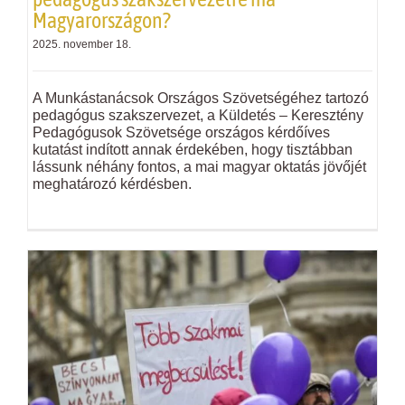
Magyarországon?
2025. november 18.
A Munkástanácsok Országos Szövetségéhez tartozó
pedagógus szakszervezet, a Küldetés – Keresztény
Pedagógusok Szövetsége országos kérdőíves
kutatást indított annak érdekében, hogy tisztábban
lássunk néhány fontos, a mai magyar oktatás jövőjét
meghatározó kérdésben.