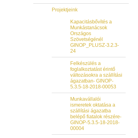
Projektjeink
Kapacitásbővítés a
Munkástanácsok
Országos
Szövetségénél
GINOP_PLUSZ-3.2.3-
24
Felkészülés a
foglalkoztatást érintő
változásokra a szállítási
ágazatban- GINOP-
5.3.5-18-2018-00053
Munkavállalói
ismeretek oktatása a
szállítási ágazatba
belépő fiatalok részére-
GINOP-5.3.5-18-2018-
00004