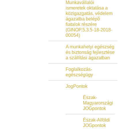
Munkavállalói
ismeretek oktatása a
közigazgatás, védelem
ágazatba belépő
fiatalok részére
(GINOP.5.3.5-18-2018-
00054)
A munkahelyi egészség
és biztonság fejlesztése
a szállítási ágazatban
Foglalkozás-
egészségügy
JogPontok
Észak-
Magyarországi
JOGpontok
Észak-Alföldi
JOGpontok