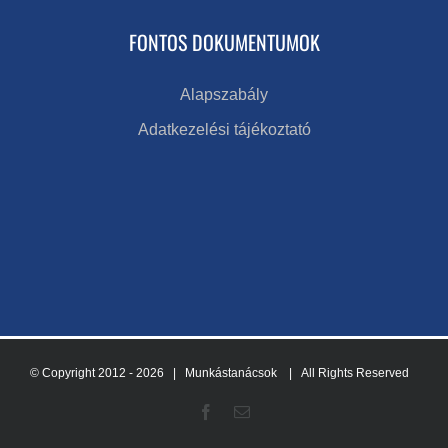
FONTOS DOKUMENTUMOK
Alapszabály
Adatkezelési tájékoztató
© Copyright 2012 -
2026 | Munkástanácsok
| All Rights Reserved
Facebook
Email