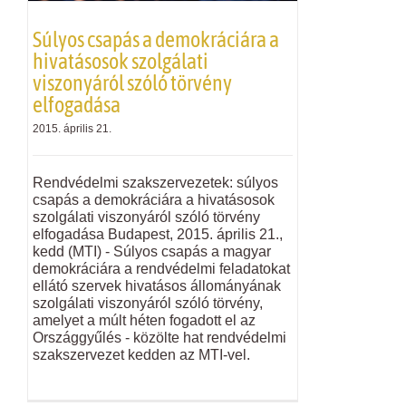
Súlyos csapás a demokráciára a
hivatásosok szolgálati
viszonyáról szóló törvény
elfogadása
2015. április 21.
Rendvédelmi szakszervezetek: súlyos
csapás a demokráciára a hivatásosok
szolgálati viszonyáról szóló törvény
elfogadása Budapest, 2015. április 21.,
kedd (MTI) - Súlyos csapás a magyar
demokráciára a rendvédelmi feladatokat
ellátó szervek hivatásos állományának
szolgálati viszonyáról szóló törvény,
amelyet a múlt héten fogadott el az
Országgyűlés - közölte hat rendvédelmi
szakszervezet kedden az MTI-vel.