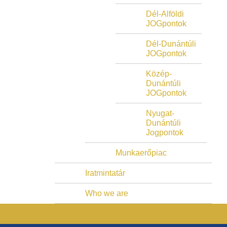
Dél-Alföldi
JOGpontok
Dél-Dunántúli
JOGpontok
Közép-
Dunántúli
JOGpontok
Nyugat-
Dunántúli
Jogpontok
Munkaerőpiac
Iratmintatár
Who we are