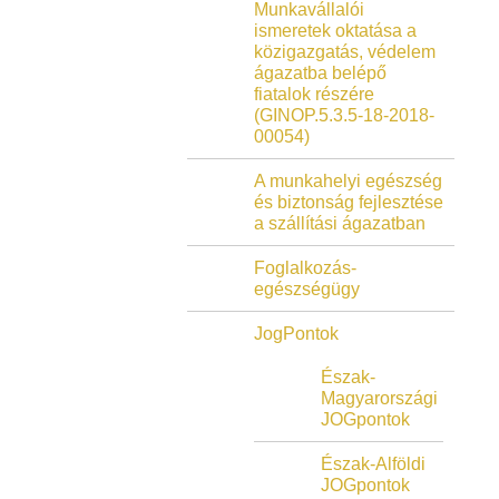
Munkavállalói
ismeretek oktatása a
közigazgatás, védelem
ágazatba belépő
fiatalok részére
(GINOP.5.3.5-18-2018-
00054)
A munkahelyi egészség
és biztonság fejlesztése
a szállítási ágazatban
Foglalkozás-
egészségügy
JogPontok
Észak-
Magyarországi
JOGpontok
Észak-Alföldi
JOGpontok