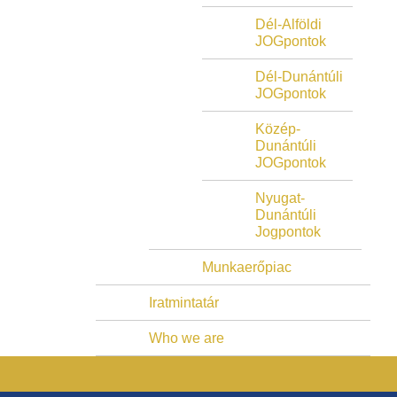
Dél-Alföldi
JOGpontok
Dél-Dunántúli
JOGpontok
Közép-
Dunántúli
JOGpontok
Nyugat-
Dunántúli
Jogpontok
Munkaerőpiac
Iratmintatár
Who we are