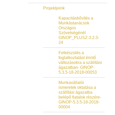
Projektjeink
Kapacitásbővítés a
Munkástanácsok
Országos
Szövetségénél
GINOP_PLUSZ-3.2.3-
24
Felkészülés a
foglalkoztatást érintő
változásokra a szállítási
ágazatban- GINOP-
5.3.5-18-2018-00053
Munkavállalói
ismeretek oktatása a
szállítási ágazatba
belépő fiatalok részére-
GINOP-5.3.5-18-2018-
00004