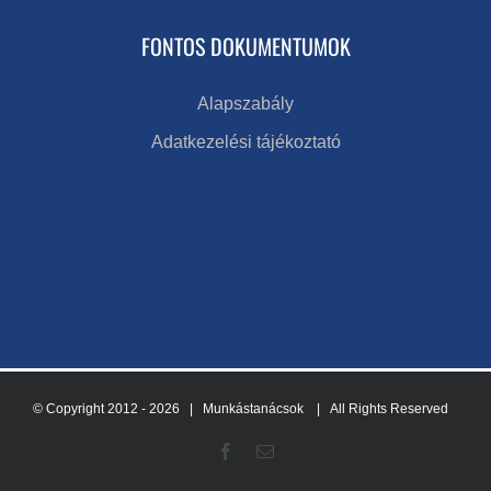
FONTOS DOKUMENTUMOK
Alapszabály
Adatkezelési tájékoztató
© Copyright 2012 -
2026 | Munkástanácsok
| All Rights Reserved
Facebook
Email