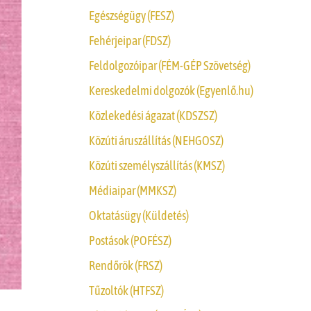
Egészségügy (FESZ)
Fehérjeipar (FDSZ)
Feldolgozóipar (FÉM-GÉP Szövetség)
Kereskedelmi dolgozók (Egyenlő.hu)
Közlekedési ágazat (KDSZSZ)
Közúti áruszállítás (NEHGOSZ)
Közúti személyszállítás (KMSZ)
Médiaipar (MMKSZ)
Oktatásügy (Küldetés)
Postások (POFÉSZ)
Rendőrök (FRSZ)
Tűzoltók (HTFSZ)