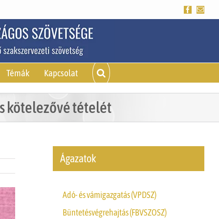
Facebook
Emai
Témák
Kapcsolat
s kötelezővé tételét
Ágazatok
Adó- és vámigazgatás (VPDSZ)
Büntetésvégrehajtás (FBVSZOSZ)