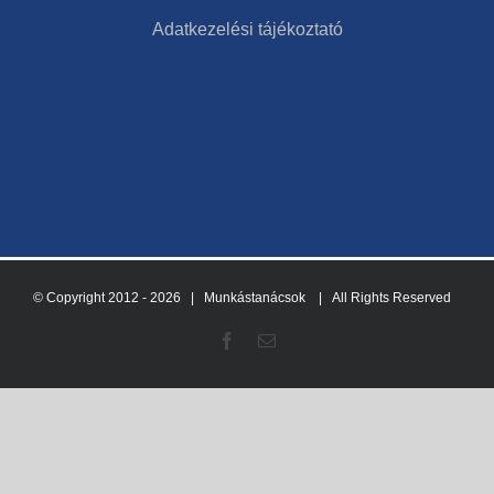
Adatkezelési tájékoztató
© Copyright 2012 -
2026 | Munkástanácsok
| All Rights Reserved
Facebook
Email