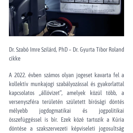
Dr. Szabó Imre Szilárd, PhD – Dr. Gyurta Tibor Roland
cikke
A 2022. évben számos olyan jogeset kavarta fel a
kollektív munkajogi szabályozással és gyakorlattal
kapcsolatos „állóvizet”, amelyek közül több, a
versenyszféra területén született bírósági döntés
mélyebb jogdogmatikai és jogpolitikai
összefüggéssel is bír. Ezek közé tartozik a Kúria
döntése a szakszervezeti képviseleti jogosultság