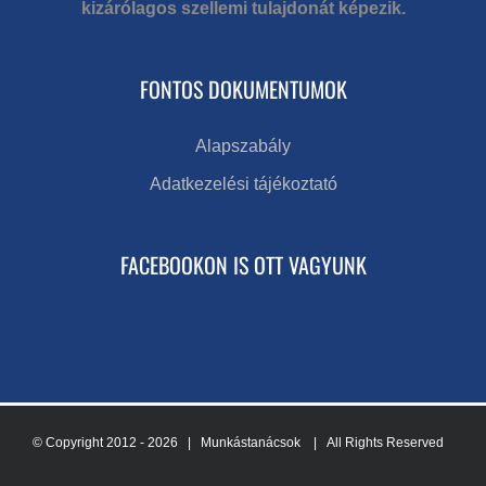
kizárólagos szellemi tulajdonát képezik.
FONTOS DOKUMENTUMOK
Alapszabály
Adatkezelési tájékoztató
FACEBOOKON IS OTT VAGYUNK
© Copyright 2012 -
2026 | Munkástanácsok
| All Rights Reserved