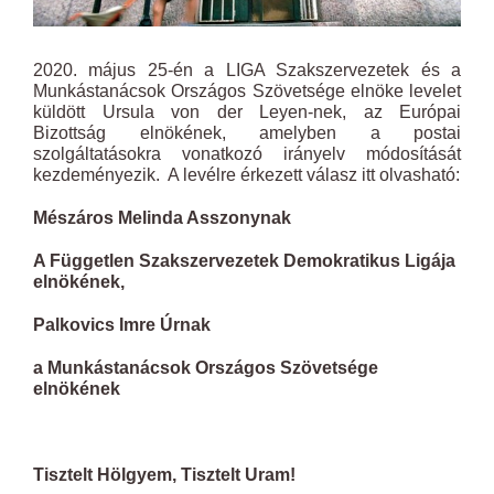
2020. május 25-én a LIGA Szakszervezetek és a
Munkástanácsok Országos Szövetsége elnöke levelet
küldött Ursula von der Leyen-nek, az Európai
Bizottság elnökének, amelyben a postai
szolgáltatásokra vonatkozó irányelv módosítását
kezdeményezik. A levélre érkezett válasz itt olvasható:
Mészáros Melinda Asszonynak
A Független Szakszervezetek Demokratikus Ligája
elnökének,
Palkovics Imre Úrnak
a Munkástanácsok Országos Szövetsége
elnökének
Tisztelt Hölgyem, Tisztelt Uram!