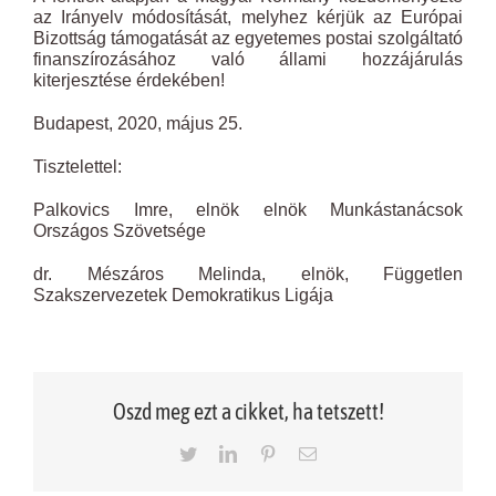
az Irányelv módosítását, melyhez kérjük az Európai
Bizottság támogatását az egyetemes postai szolgáltató
finanszírozásához való állami hozzájárulás
kiterjesztése érdekében!
Budapest, 2020, május 25.
Tisztelettel:
Palkovics Imre, elnök elnök Munkástanácsok
Országos Szövetsége
dr. Mészáros Melinda, elnök, Független
Szakszervezetek Demokratikus Ligája
Oszd meg ezt a cikket, ha tetszett!
Twitter
LinkedIn
Pinterest
Email