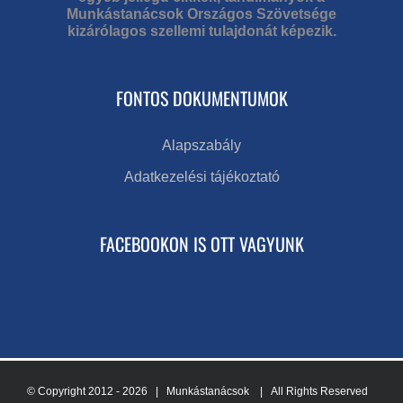
Munkástanácsok Országos Szövetsége
kizárólagos szellemi tulajdonát képezik.
FONTOS DOKUMENTUMOK
Alapszabály
Adatkezelési tájékoztató
FACEBOOKON IS OTT VAGYUNK
© Copyright 2012 -
2026 | Munkástanácsok
| All Rights Reserved