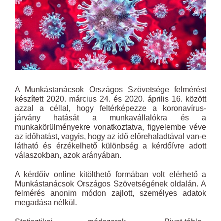
A Munkástanácsok Országos Szövetsége felmérést
készített 2020. március 24. és 2020. április 16. között
azzal a céllal, hogy feltérképezze a koronavírus-
járvány hatását a munkavállalókra és a
munkakörülményekre vonatkoztatva, figyelembe véve
az időhatást, vagyis, hogy az idő előrehaladtával van-e
látható és érzékelhető különbség a kérdőívre adott
válaszokban, azok arányában.
A kérdőív online kitölthető formában volt elérhető a
Munkástanácsok Országos Szövetségének oldalán. A
felmérés anonim módon zajlott, személyes adatok
megadása nélkül.