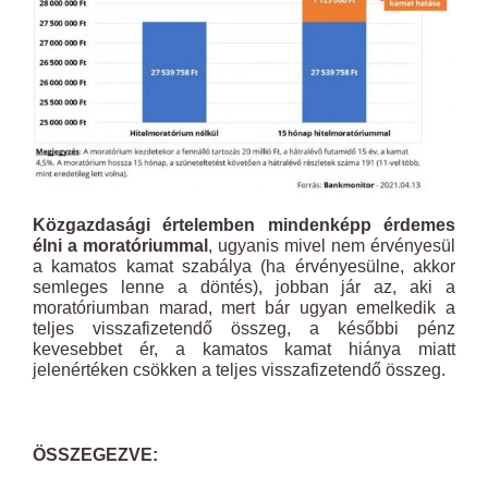
Közgazdasági értelemben mindenképp érdemes
élni a moratóriummal
, ugyanis mivel nem érvényesül
a kamatos kamat szabálya (ha érvényesülne, akkor
semleges lenne a döntés), jobban jár az, aki a
moratóriumban marad, mert bár ugyan emelkedik a
teljes visszafizetendő összeg, a későbbi pénz
kevesebbet ér, a kamatos kamat hiánya miatt
jelenértéken csökken a teljes visszafizetendő összeg.
ÖSSZEGEZVE: