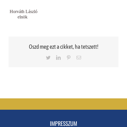
Horváth László
elnök
Oszd meg ezt a cikket, ha tetszett!
Twitter
LinkedIn
Pinterest
Email
IMPRESSZUM