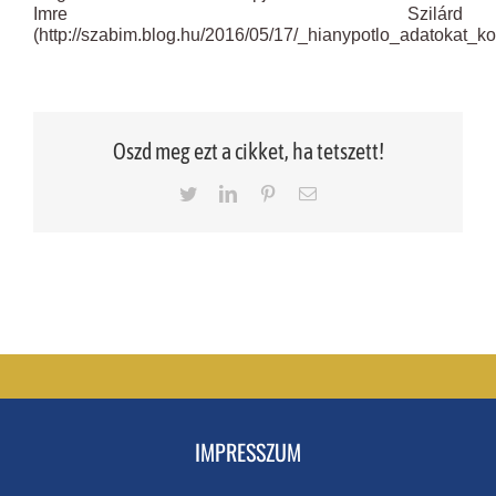
Imre Szilárd
(http://szabim.blog.hu/2016/05/17/_hianypotlo_adatokat_koz
Oszd meg ezt a cikket, ha tetszett!
Twitter
LinkedIn
Pinterest
Email
IMPRESSZUM