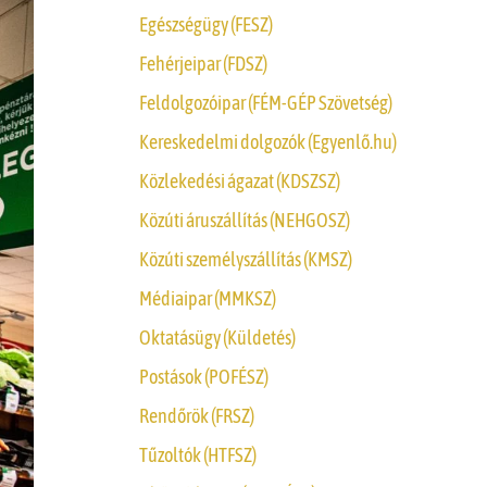
Egészségügy (FESZ)
Fehérjeipar (FDSZ)
Feldolgozóipar (FÉM-GÉP Szövetség)
Kereskedelmi dolgozók (Egyenlő.hu)
Közlekedési ágazat (KDSZSZ)
Közúti áruszállítás (NEHGOSZ)
Közúti személyszállítás (KMSZ)
Médiaipar (MMKSZ)
Oktatásügy (Küldetés)
Postások (POFÉSZ)
Rendőrök (FRSZ)
Tűzoltók (HTFSZ)