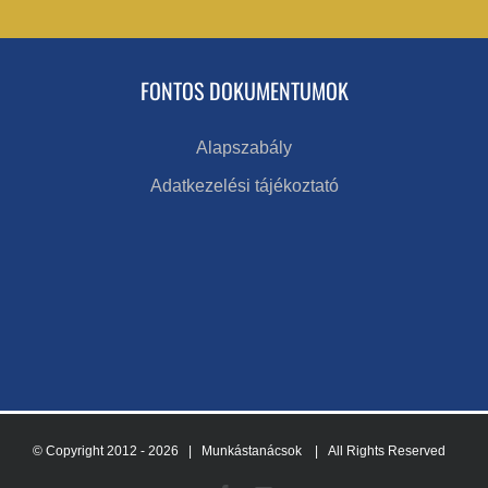
FONTOS DOKUMENTUMOK
Alapszabály
Adatkezelési tájékoztató
© Copyright 2012 -
2026 | Munkástanácsok
| All Rights Reserved