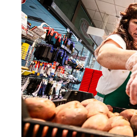
Image