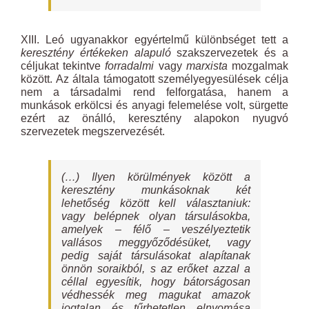
XIII. Leó ugyanakkor egyértelmű különbséget tett a
keresztény értékeken alapuló
szakszervezetek és a
céljukat tekintve
forradalmi
vagy
marxista
mozgalmak
között. Az általa támogatott személyegyesülések célja
nem a társadalmi rend felforgatása, hanem a
munkások erkölcsi és anyagi felemelése volt, sürgette
ezért az önálló, keresztény alapokon nyugvó
szervezetek megszervezését.
(…) Ilyen körülmények között a
keresztény munkásoknak két
lehetőség között kell választaniuk:
vagy belépnek olyan társulásokba,
amelyek – félő – veszélyeztetik
vallásos meggyőződésüket, vagy
pedig saját társulásokat alapítanak
önnön soraikból, s az erőket azzal a
céllal egyesítik, hogy bátorságosan
védhessék meg magukat amazok
jogtalan és tűrhetetlen elnyomása