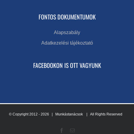
FONTOS DOKUMENTUMOK
Alapszabály
Adatkezelési tájékoztató
FACEBOOKON IS OTT VAGYUNK
© Copyright 2012 -
2026 | Munkástanácsok
| All Rights Reserved
Facebook
Email