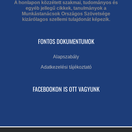
A honlapon közzétett szakmai, tudományos és
egyéb jellegű cikkek, tanulmányok a
Munkástanácsok Országos Szövetsége
kizárólagos szellemi tulajdonát képezik.
FONTOS DOKUMENTUMOK
Alapszabály
Adatkezelési tájékoztató
FACEBOOKON IS OTT VAGYUNK