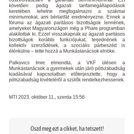
követően pedig ágazati tarifamegállapodások
keretében lehetne megfogalmazni a szakmai
minimumokat, ami bértarifát eredményezne. Ennek a
fóruma az ágazati paritásos bizottságok lennének,
amelyeket Magyarországon még a Phare programban
alakítottak ki. Ezzel visszakapnák az ágazati paritásos
bizottságok korábbi funkciójukat, terjednének a
kollektív szerződések, a szociális párbeszéd is
élénkülne – tette hozzá a Munkástanácsok elnöke.
Palkovics Imre elmondta, a VKF ülésen a
Munkástanácsok a gyermekek után járó pótszabadság
kiadásával kapcsolatban előterjesztette, hogy a
pótszabadság kivételéről a szülők rendelkezhessenek.
MTI 2023. október 11., szerda 15:56
Oszd meg ezt a cikket, ha tetszett!