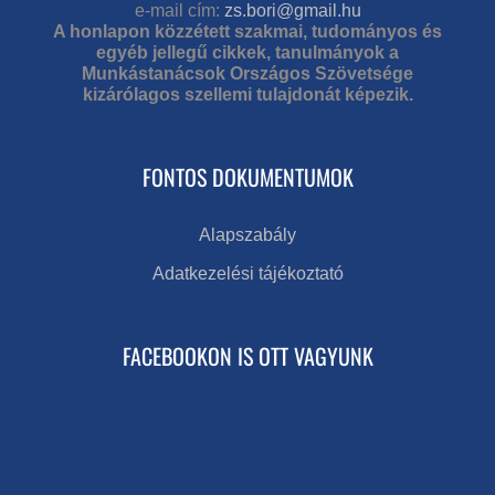
e-mail cím:
zs.bori@gmail.hu
A honlapon közzétett szakmai, tudományos és
egyéb jellegű cikkek, tanulmányok a
Munkástanácsok Országos Szövetsége
kizárólagos szellemi tulajdonát képezik.
FONTOS DOKUMENTUMOK
Alapszabály
Adatkezelési tájékoztató
FACEBOOKON IS OTT VAGYUNK