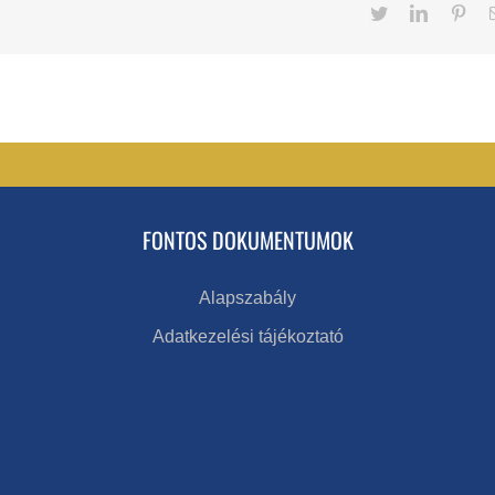
Twitter
LinkedIn
Pint
FONTOS DOKUMENTUMOK
Alapszabály
Adatkezelési tájékoztató