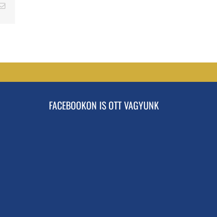
erest
Email
FACEBOOKON IS OTT VAGYUNK