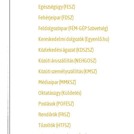
Egészségügy (FESZ)
Fehérjeipar (FDSZ)
Feldolgozóipar (FÉM-GÉP Szövetség)
Kereskedelmi dolgozók (Egyenlő.hu)
Közlekedési ágazat (KDSZSZ)
Közúti áruszállítás (NEHGOSZ)
Közúti személyszállítás (KMSZ)
Médiaipar (MMKSZ)
Oktatásügy (Küldetés)
Postások (POFÉSZ)
Rendőrök (FRSZ)
Tűzoltók (HTFSZ)