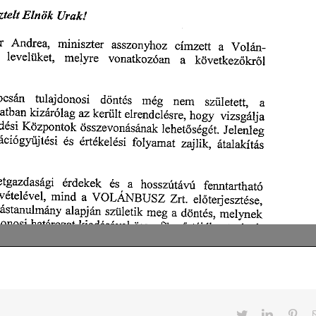
Twitter
LinkedIn
Pint