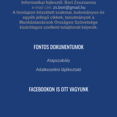
Informatikai fejlesztő: Bori Zsuzsanna
e-mail cím:
zs.bori@gmail.hu
A honlapon közzétett szakmai, tudományos és
egyéb jellegű cikkek, tanulmányok a
Munkástanácsok Országos Szövetsége
kizárólagos szellemi tulajdonát képezik.
FONTOS DOKUMENTUMOK
Alapszabály
Adatkezelési tájékoztató
FACEBOOKON IS OTT VAGYUNK