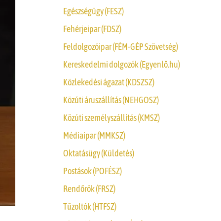
Egészségügy (FESZ)
Fehérjeipar (FDSZ)
Feldolgozóipar (FÉM-GÉP Szövetség)
Kereskedelmi dolgozók (Egyenlő.hu)
Közlekedési ágazat (KDSZSZ)
Közúti áruszállítás (NEHGOSZ)
Közúti személyszállítás (KMSZ)
Médiaipar (MMKSZ)
Oktatásügy (Küldetés)
Postások (POFÉSZ)
Rendőrök (FRSZ)
Tűzoltók (HTFSZ)