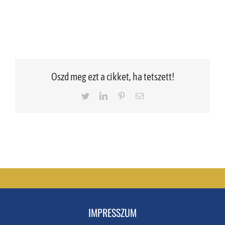
Oszd meg ezt a cikket, ha tetszett!
Twitter
LinkedIn
Pinterest
Email
IMPRESSZUM