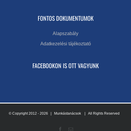
FONTOS DOKUMENTUMOK
Alapszabály
Adatkezelési tájékoztató
FACEBOOKON IS OTT VAGYUNK
© Copyright 2012 -
2026 | Munkástanácsok
| All Rights Reserved
Facebook
Email