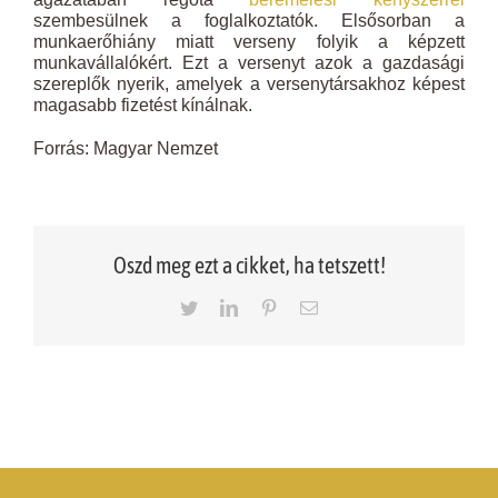
szembesülnek a foglalkoztatók. Elsősorban a
munkaerőhiány miatt verseny folyik a képzett
munkavállalókért. Ezt a versenyt azok a gazdasági
szereplők nyerik, amelyek a versenytársakhoz képest
magasabb fizetést kínálnak.
Forrás: Magyar Nemzet
Oszd meg ezt a cikket, ha tetszett!
Twitter
LinkedIn
Pinterest
Email