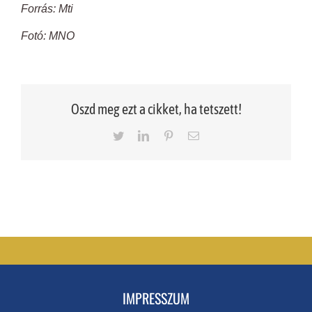
Forrás: Mti
Fotó: MNO
Oszd meg ezt a cikket, ha tetszett!
Twitter
LinkedIn
Pinterest
Email
IMPRESSZUM