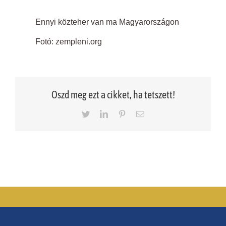
Ennyi közteher van ma Magyarországon
Fotó: zempleni.org
Oszd meg ezt a cikket, ha tetszett!
Twitter
LinkedIn
Pinterest
Email