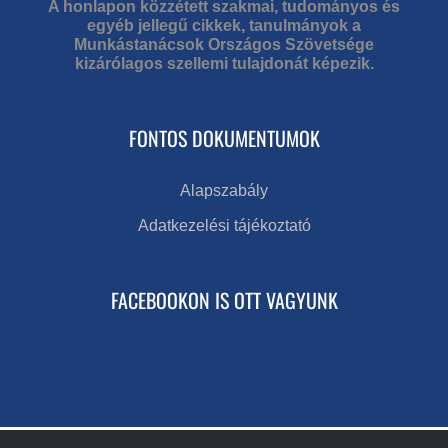
A honlapon közzétett szakmai, tudományos és
egyéb jellegű cikkek, tanulmányok a
Munkástanácsok Országos Szövetsége
kizárólagos szellemi tulajdonát képezik.
FONTOS DOKUMENTUMOK
Alapszabály
Adatkezelési tájékoztató
FACEBOOKON IS OTT VAGYUNK