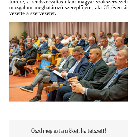
Imrére, a rendszerváltás utáni magyar szakszervezeti
mozgalom meghatározó szereplőjére, aki 35 éven át
vezette a szervezetet.
Oszd meg ezt a cikket, ha tetszett!