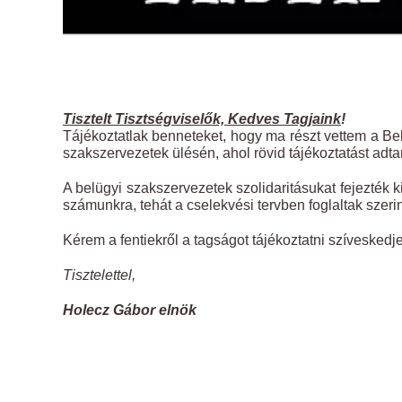
Tisztelt Tisztségviselők, Kedves Tagjaink
!
Tájékoztatlak benneteket, hogy ma részt vettem a Be
szakszervezetek ülésén, ahol rövid tájékoztatást adta
A belügyi szakszervezetek szolidaritásukat fejezték 
számunkra, tehát a cselekvési tervben foglaltak szeri
Kérem a fentiekről a tagságot tájékoztatni szíveskedje
Tisztelettel,
Holecz Gábor elnök