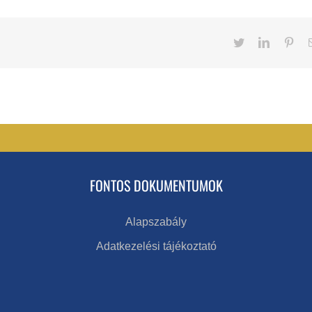
Twitter
LinkedIn
Pint
FONTOS DOKUMENTUMOK
Alapszabály
Adatkezelési tájékoztató