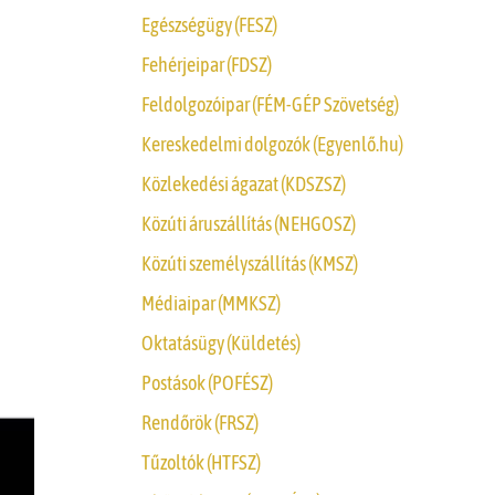
Egészségügy (FESZ)
Fehérjeipar (FDSZ)
Feldolgozóipar (FÉM-GÉP Szövetség)
Kereskedelmi dolgozók (Egyenlő.hu)
Közlekedési ágazat (KDSZSZ)
Közúti áruszállítás (NEHGOSZ)
Közúti személyszállítás (KMSZ)
Médiaipar (MMKSZ)
Oktatásügy (Küldetés)
Postások (POFÉSZ)
Rendőrök (FRSZ)
Tűzoltók (HTFSZ)