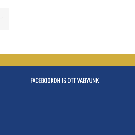
erest
Email
FACEBOOKON IS OTT VAGYUNK