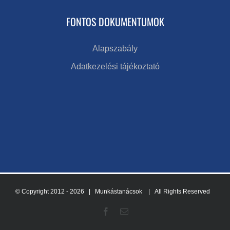
FONTOS DOKUMENTUMOK
Alapszabály
Adatkezelési tájékoztató
© Copyright 2012 -
2026 | Munkástanácsok
| All Rights Reserved
Facebook
Email