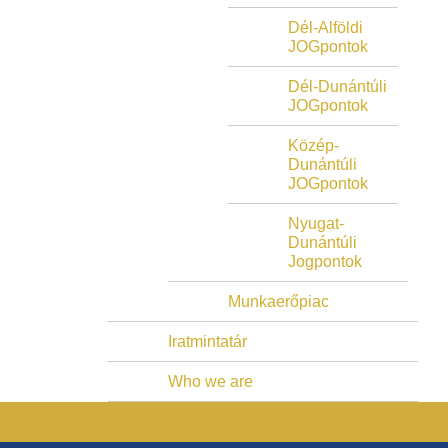
Dél-Alföldi
JOGpontok
Dél-Dunántúli
JOGpontok
Közép-
Dunántúli
JOGpontok
Nyugat-
Dunántúli
Jogpontok
Munkaerőpiac
Iratmintatár
Who we are