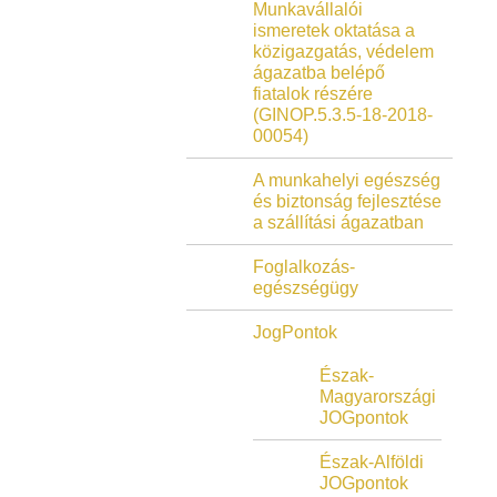
Munkavállalói
ismeretek oktatása a
közigazgatás, védelem
ágazatba belépő
fiatalok részére
(GINOP.5.3.5-18-2018-
00054)
A munkahelyi egészség
és biztonság fejlesztése
a szállítási ágazatban
Foglalkozás-
egészségügy
JogPontok
Észak-
Magyarországi
JOGpontok
Észak-Alföldi
JOGpontok