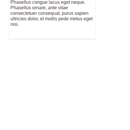
Phasellus congue lacus eget neque.
Phasellus ornare, ante vitae
consectetuer consequat, purus sapien
ultricies dolor, et mollis pede metus eget
nisi.