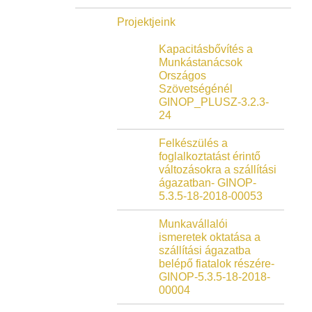
Projektjeink
Kapacitásbővítés a
Munkástanácsok
Országos
Szövetségénél
GINOP_PLUSZ-3.2.3-
24
Felkészülés a
foglalkoztatást érintő
változásokra a szállítási
ágazatban- GINOP-
5.3.5-18-2018-00053
Munkavállalói
ismeretek oktatása a
szállítási ágazatba
belépő fiatalok részére-
GINOP-5.3.5-18-2018-
00004