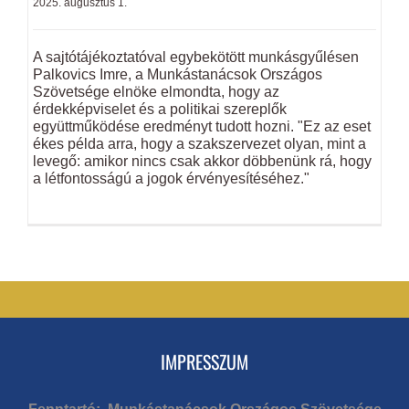
2025. augusztus 1.
A sajtótájékoztatóval egybekötött munkásgyűlésen
Palkovics Imre, a Munkástanácsok Országos
Szövetsége elnöke elmondta, hogy az
érdekképviselet és a politikai szereplők
együttműködése eredményt tudott hozni. "Ez az eset
ékes példa arra, hogy a szakszervezet olyan, mint a
levegő: amikor nincs csak akkor döbbenünk rá, hogy
a létfontosságú a jogok érvényesítéséhez."
IMPRESSZUM