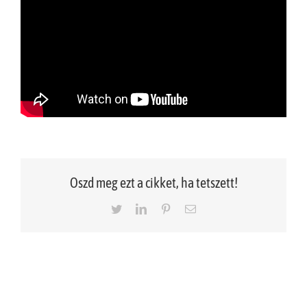
Oszd meg ezt a cikket, ha tetszett!
Twitter
LinkedIn
Pinterest
Email