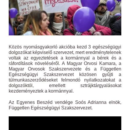
Közös nyomásgyakorló akcióba kezd 3 egészségügyi
dolgozókat képviselő szervezet, mert eredménytelenek
voltak az egyeztetések a kormánnyal a bérek és a
ráfordítások növeléséről. A Magyar Orvosi Kamara, a
Magyar Orvosok Szakszervezete és a Független
Egészségügyi Szakszervezet közösen gyűjti a
túlmunkaszerződéseket felmondó nyilatkozatokat a
dolgozóktól, emellett sztrájktárgyalásokat
kezdeményeztek a kormánnyal.
Az Egyenes Beszéd vendége Soós Adrianna elnök,
Független Egészségügyi Szakszervezet.