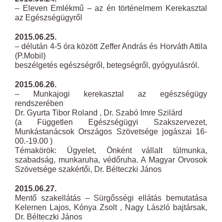
– Eleven Emlékmű – az én történelmem Kerekasztal
az Egészségügyről
2015.06.25.
– délután 4-5 óra között Zeffer András és Horváth Attila
(P.Mobil)
beszélgetés egészségről, betegségről, gyógyulásról.
2015.06.26.
– Munkajogi kerekasztal az egészségügy
rendszerében
Dr. Gyurta Tibor Roland , Dr. Szabó Imre Szilárd
(a Független Egészségügyi Szakszervezet,
Munkástanácsok Országos Szövetsége jogászai 16-
00.-19.00 )
Témakörök: Ügyelet, Önként vállalt túlmunka,
szabadság, munkaruha, védőruha. A Magyar Orvosok
Szövetsége szakértői, Dr. Bélteczki János
2015.06.27.
Mentő szakellátás – Sürgősségi ellátás bemutatása
Kelemen Lajos, Kónya Zsolt , Nagy László bajtársak,
Dr. Bélteczki János