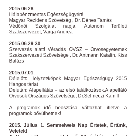
2015.06.28.
Hálapénzmentes Egészségügyért!
Magyar Rezidens Szövetség , Dr. Dénes Tamás
Védőnői Szolgálat napja, Autonóm Területi
Szakszervezet, Varga Andrea
2015.06.29-30
Szervezés alatt! Véradás OVSZ – Orvosegyetemek
Szakszervezeti Szövetsége , Dr. Antmann Katalin, Kiss
Balázs
2015.07.01.
Délelőtt: Helyzet/képek Magyar Egészségügy 2015
Hangos tárlat
Délután: Alapellátás – az első találkozások,Alapellátó
Orvosok Országos Szövetsége, Dr.Selmeczi Kamill
A programok idő beosztása változhat, illetve a
programok bővülhetnek!
2015. Július 1. Semmelweis Nap Értetek, Értünk,
Veletek!