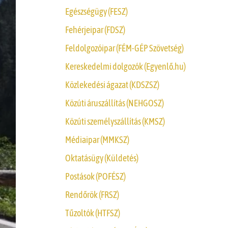
Egészségügy (FESZ)
Fehérjeipar (FDSZ)
Feldolgozóipar (FÉM-GÉP Szövetség)
Kereskedelmi dolgozók (Egyenlő.hu)
Közlekedési ágazat (KDSZSZ)
Közúti áruszállítás (NEHGOSZ)
Közúti személyszállítás (KMSZ)
Médiaipar (MMKSZ)
Oktatásügy (Küldetés)
Postások (POFÉSZ)
Rendőrök (FRSZ)
Tűzoltók (HTFSZ)