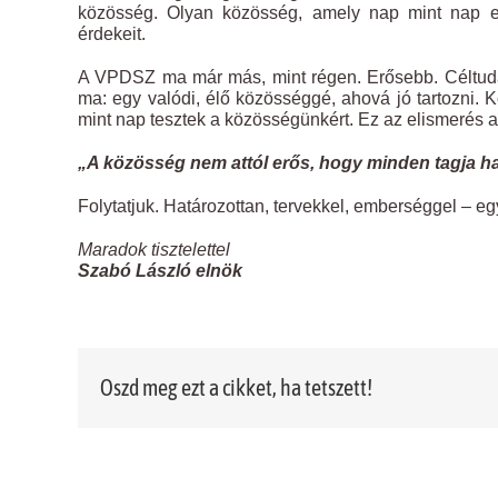
közösség. Olyan közösség, amely nap mint nap er
érdekeit.
A VPDSZ ma már más, mint régen. Erősebb. Céltuda
ma: egy valódi, élő közösséggé, ahová jó tartozni.
mint nap tesztek a közösségünkért. Ez az elismerés a
„A közösség nem attól erős, hogy minden tagja h
Folytatjuk. Határozottan, tervekkel, emberséggel – e
Maradok tisztelettel
Szabó László elnök
Oszd meg ezt a cikket, ha tetszett!