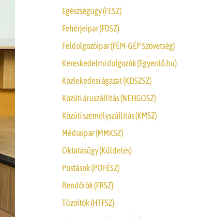
Egészségügy (FESZ)
Fehérjeipar (FDSZ)
Feldolgozóipar (FÉM-GÉP Szövetség)
Kereskedelmi dolgozók (Egyenlő.hu)
Közlekedési ágazat (KDSZSZ)
Közúti áruszállítás (NEHGOSZ)
Közúti személyszállítás (KMSZ)
Médiaipar (MMKSZ)
Oktatásügy (Küldetés)
Postások (POFÉSZ)
Rendőrök (FRSZ)
Tűzoltók (HTFSZ)