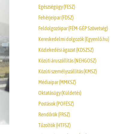
Egészségügy (FESZ)
Fehérjeipar (FDSZ)
Feldolgozóipar (FÉM-GÉP Szövetség)
Kereskedelmi dolgozók (Egyenlő.hu)
Közlekedési ágazat (KDSZSZ)
Közúti áruszállítás (NEHGOSZ)
Közúti személyszállítás (KMSZ)
Médiaipar (MMKSZ)
Oktatásügy (Küldetés)
Postások (POFÉSZ)
Rendőrök (FRSZ)
Tűzoltók (HTFSZ)