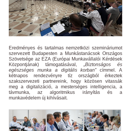
Eredményes és tartalmas nemzetközi szemináriumot
szervezett Budapesten a Munkástanácsok Országos
Szövetsége az EZA (Európai Munkavállalói Kérdések
Központjának) támogatásával,
„Biztonságos és
egészséges munka a digitális korban”
címmel. A
kétnapos rendezvényre tíz országból érkeztek
szakszervezeti partnereink, hogy közösen vitassák
meg a digitalizáció, a mesterséges intelligencia, a
távmunka, az algoritmikus irányítás és a
munkavédelem új kihívásait.