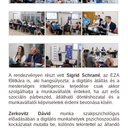
A rendezvényen részt vett
Sigrid Schraml
, az EZA
főtitkára is, aki hangsúlyozta: a digitális átállás és a
mesterséges intelligencia terjedése csak akkor
szolgálhatja a munkavállalók érdekeit, ha azt erős
szociális párbeszéd, átlátható döntéshozatal és a
munkavállalói képviseletek érdemi bevonása kíséri.
Zerkovitz Dávid
munka szakpszichológus
előadásában a digitális munkahelyek pszichoszociális
kockázatait mutatta be, különös tekintettel az állandó