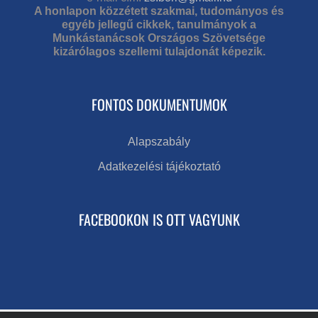
A honlapon közzétett szakmai, tudományos és
egyéb jellegű cikkek, tanulmányok a
Munkástanácsok Országos Szövetsége
kizárólagos szellemi tulajdonát képezik.
FONTOS DOKUMENTUMOK
Alapszabály
Adatkezelési tájékoztató
FACEBOOKON IS OTT VAGYUNK