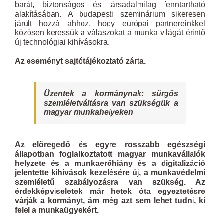
barát, biztonságos és társadalmilag fenntartható
alakításában. A budapesti szeminárium sikeresen
járult hozzá ahhoz, hogy európai partnereinkkel
közösen keressük a válaszokat a munka világát érintő
új technológiai kihívásokra.
Az eseményt sajtótájékoztató zárta.
Üzentek a kormánynak: sürgős
szemléletváltásra van szükségük a
magyar munkahelyeken
Az elöregedő és egyre rosszabb egészségi
állapotban foglalkoztatott magyar munkavállalók
helyzete és a munkaerőhiány és a digitalizáció
jelentette kihívások kezelésére új, a munkavédelmi
szemléletű szabályozásra van szükség. Az
érdekképviseletek már hetek óta egyeztetésre
várják a kormányt, ám még azt sem lehet tudni, ki
felel a munkaügyekért.