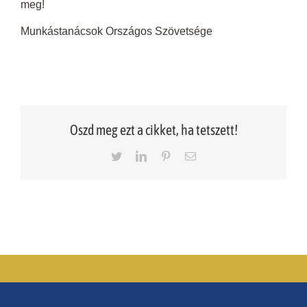
meg!
Munkástanácsok Országos Szövetsége
Oszd meg ezt a cikket, ha tetszett!
Twitter
LinkedIn
Pinterest
Email