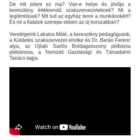
De mit jelent ez ma? Van-e helye és jövője a
keresztény értékrendű szakszervezeteknek? Mi a
legitimitásuk? Mit tud az egyház tenni a munkásokért?
És mi a fiatalok szerepe ebben az új korszakban?
Vendégeink Lakatos Máté, a keresztény pedagógusok,
a Küldetés szakszervezet elnöke és Dr. Berán Ferenc
atya, az Újlaki Sarlós Boldagasszony plébánia
plébánosa, a Nemzeti Gazdasági és Társadalmi
Tanács tagja.