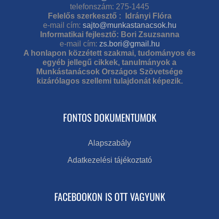
telefonszám: 275-1445
Felelős szerkesztő : Idrányi Flóra
e-mail cím:
sajto@munkastanacsok.hu
Informatikai fejlesztő: Bori Zsuzsanna
e-mail cím:
zs.bori@gmail.hu
A honlapon közzétett szakmai, tudományos és
egyéb jellegű cikkek, tanulmányok a
Munkástanácsok Országos Szövetsége
kizárólagos szellemi tulajdonát képezik.
FONTOS DOKUMENTUMOK
Alapszabály
Adatkezelési tájékoztató
FACEBOOKON IS OTT VAGYUNK