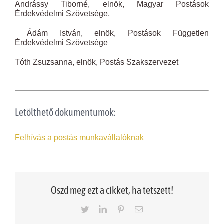
Andrássy Tiborné, elnök, Magyar Postások
Érdekvédelmi Szövetsége,
Ádám István, elnök, Postások Független
Érdekvédelmi Szövetsége
Tóth Zsuzsanna, elnök, Postás Szakszervezet
Letölthető dokumentumok:
Felhívás a postás munkavállalóknak
Oszd meg ezt a cikket, ha tetszett!
Twitter
LinkedIn
Pinterest
Email