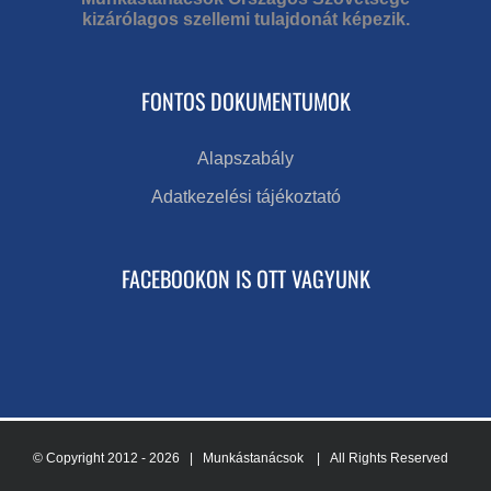
kizárólagos szellemi tulajdonát képezik.
FONTOS DOKUMENTUMOK
Alapszabály
Adatkezelési tájékoztató
FACEBOOKON IS OTT VAGYUNK
© Copyright 2012 -
2026 | Munkástanácsok
| All Rights Reserved