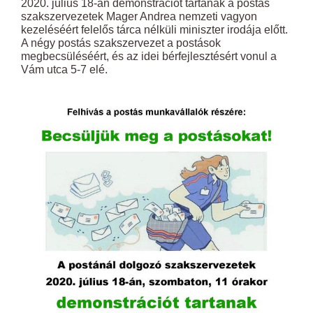
2020. július 18-án demonstrációt tartanak a postás
szakszervezetek Mager Andrea nemzeti vagyon
kezeléséért felelős tárca nélküli miniszter irodája előtt.
A négy postás szakszervezet a postások
megbecsüléséért, és az idei bérfejlesztésért vonul a
Vám utca 5-7 elé.