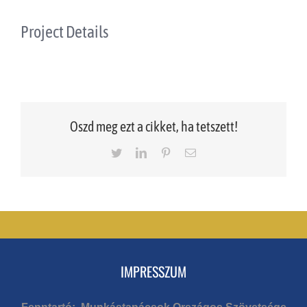
Project Details
Oszd meg ezt a cikket, ha tetszett!
Twitter
LinkedIn
Pinterest
Email
IMPRESSZUM