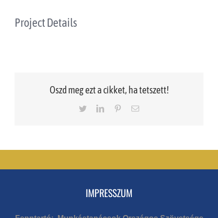
Project Details
Oszd meg ezt a cikket, ha tetszett!
Twitter
LinkedIn
Pinterest
Email
IMPRESSZUM