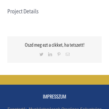
Project Details
Oszd meg ezt a cikket, ha tetszett!
Twitter
LinkedIn
Pinterest
Email
IMPRESSZUM