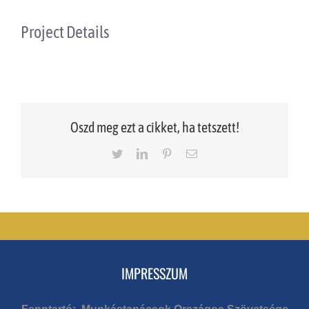
Project Details
Oszd meg ezt a cikket, ha tetszett!
Twitter
LinkedIn
Pinterest
Email
IMPRESSZUM