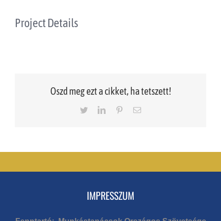
Project Details
Oszd meg ezt a cikket, ha tetszett!
Twitter
LinkedIn
Pinterest
Email
IMPRESSZUM